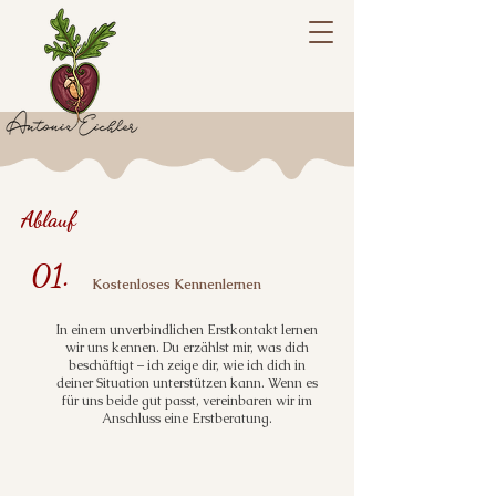
Ablauf
01.
Kostenloses Kennenlernen
In einem unverbindlichen Erstkontakt lernen
wir uns kennen. Du erzählst mir, was dich
beschäftigt – ich zeige dir, wie ich dich in
deiner Situation unterstützen kann. Wenn es
für uns beide gut passt, vereinbaren wir im
Anschluss eine Erstberatung.