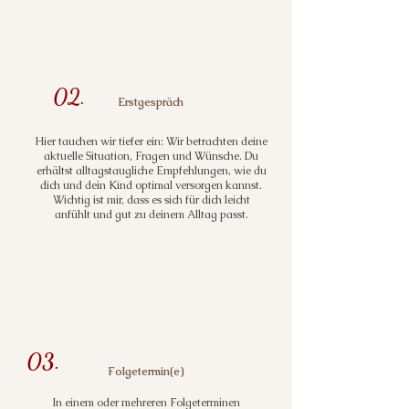
02.
Erstgespräch
Hier tauchen wir tiefer ein: Wir betrachten deine
aktuelle Situation, Fragen und Wünsche. Du
erhältst alltagstaugliche Empfehlungen, wie du
dich und dein Kind optimal versorgen kannst.
Wichtig ist mir, dass es sich für dich leicht
anfühlt und gut zu deinem Alltag passt.
03.
Folgetermin(e)
In einem oder mehreren Folgeterminen